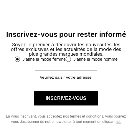
Inscrivez-vous pour rester informé
Soyez le premier à découvrir les nouveautés, les
offres exclusives et les actualités de la mode des
plus grandes marques mondiales.
J'aime la mode femme
J'aime la mode homme
INSCRIVEZ-VOUS
En vous inscrivant, vous acceptez nos
termes et conditions
. Vous pouvez
vous désabonner de notre newsletter à tout moment en cliquant
ici.