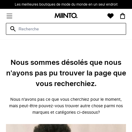
Les meilleures boutiques de mode du monde en un seul endroit
Nous sommes désolés que nous
n'ayons pas pu trouver la page que
vous recherchiez.
Nous n'avons pas ce que vous cherchiez pour le moment,
mais peut-être pouvez-vous trouver autre chose parmi nos
marques et catégories ci-dessous?