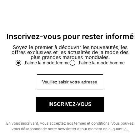
Inscrivez-vous pour rester informé
Soyez le premier à découvrir les nouveautés, les
offres exclusives et les actualités de la mode des
plus grandes marques mondiales.
J'aime la mode femme
J'aime la mode homme
INSCRIVEZ-VOUS
En vous inscrivant, vous acceptez nos
termes et conditions
. Vous pouvez
vous désabonner de notre newsletter à tout moment en cliquant
ici.