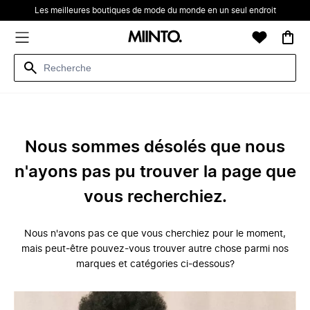
Les meilleures boutiques de mode du monde en un seul endroit
Nous sommes désolés que nous
n'ayons pas pu trouver la page que
vous recherchiez.
Nous n'avons pas ce que vous cherchiez pour le moment,
mais peut-être pouvez-vous trouver autre chose parmi nos
marques et catégories ci-dessous?