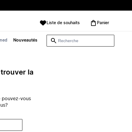
Liste de souhaits
Panier
wned
Nouveautés
trouver la
e pouvez-vous
ous?