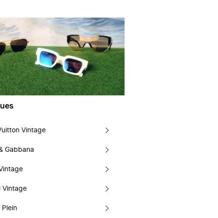
ues
Vuitton Vintage
 & Gabbana
Vintage
 Vintage
 Plein