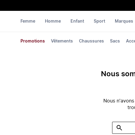
Femme
Homme
Enfant
Sport
Marques
Promotions
Vêtements
Chaussures
Sacs
Acc
Nous somm
Nous n'avons
tro