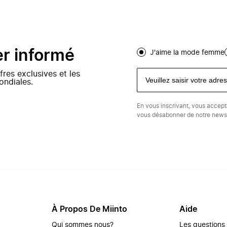
er informé
J'aime la mode femme
fres exclusives et les
ondiales.
En vous inscrivant, vous accep
vous désabonner de notre newsl
À Propos De Miinto
Aide
Qui sommes nous?
Les questions