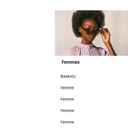
Femmes
Baskets
Femme
Femme
Femme
Femme