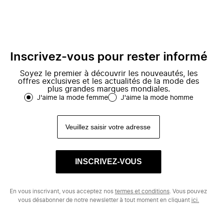
Inscrivez-vous pour rester informé
Soyez le premier à découvrir les nouveautés, les
offres exclusives et les actualités de la mode des
plus grandes marques mondiales.
J'aime la mode femme
J'aime la mode homme
INSCRIVEZ-VOUS
En vous inscrivant, vous acceptez nos
termes et conditions
. Vous pouvez
vous désabonner de notre newsletter à tout moment en cliquant
ici.