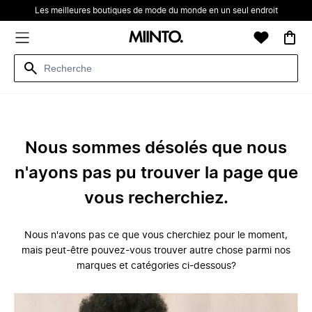
Les meilleures boutiques de mode du monde en un seul endroit
Nous sommes désolés que nous
n'ayons pas pu trouver la page que
vous recherchiez.
Nous n'avons pas ce que vous cherchiez pour le moment,
mais peut-être pouvez-vous trouver autre chose parmi nos
marques et catégories ci-dessous?