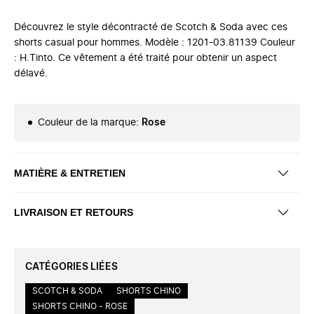
Découvrez le style décontracté de Scotch & Soda avec ces
shorts casual pour hommes. Modèle : 1201-03.81139 Couleur
: H.Tinto. Ce vêtement a été traité pour obtenir un aspect
délavé.
Couleur de la marque
:
Rose
MATIÈRE & ENTRETIEN
LIVRAISON ET RETOURS
CATÉGORIES LIÉES
SCOTCH & SODA
SHORTS CHINO
SHORTS CHINO - ROSE