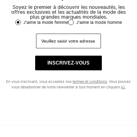
Soyez le premier à découvrir les nouveautés, les
offres exclusives et les actualités de la mode des
plus grandes marques mondiales.
J'aime la mode femme
J'aime la mode homme
INSCRIVEZ-VOUS
En vous inscrivant, vous acceptez nos
termes et conditions
. Vous pouvez
vous désabonner de notre newsletter à tout moment en cliquant
ici.