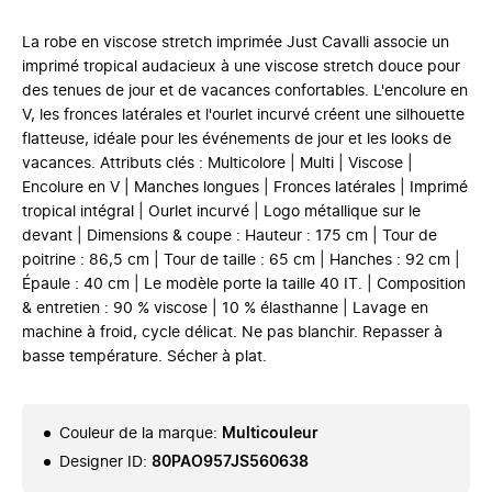
La robe en viscose stretch imprimée Just Cavalli associe un
imprimé tropical audacieux à une viscose stretch douce pour
des tenues de jour et de vacances confortables. L'encolure en
V, les fronces latérales et l'ourlet incurvé créent une silhouette
flatteuse, idéale pour les événements de jour et les looks de
vacances. Attributs clés : Multicolore | Multi | Viscose |
Encolure en V | Manches longues | Fronces latérales | Imprimé
tropical intégral | Ourlet incurvé | Logo métallique sur le
devant | Dimensions & coupe : Hauteur : 175 cm | Tour de
poitrine : 86,5 cm | Tour de taille : 65 cm | Hanches : 92 cm |
Épaule : 40 cm | Le modèle porte la taille 40 IT. | Composition
& entretien : 90 % viscose | 10 % élasthanne | Lavage en
machine à froid, cycle délicat. Ne pas blanchir. Repasser à
basse température. Sécher à plat.
Couleur de la marque
:
Multicouleur
Designer ID
:
80PAO957JS560638