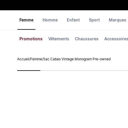
Femme
Homme
Enfant
Sport
Marques
Promotions
Vêtements
Chaussures
Accessoire
Accueil
/
Femme
/
Sac Cabas Vintage Monogram Pre-owned