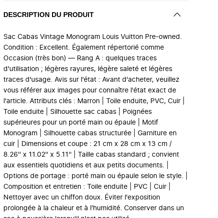
DESCRIPTION DU PRODUIT
Sac Cabas Vintage Monogram Louis Vuitton Pre-owned.
Condition : Excellent. Également répertorié comme
Occasion (très bon) — Rang A : quelques traces
d'utilisation ; légères rayures, légère saleté et légères
traces d'usage. Avis sur l'état : Avant d'acheter, veuillez
vous référer aux images pour connaître l'état exact de
l'article. Attributs clés : Marron | Toile enduite, PVC, Cuir |
Toile enduite | Silhouette sac cabas | Poignées
supérieures pour un porté main ou épaule | Motif
Monogram | Silhouette cabas structurée | Garniture en
cuir | Dimensions et coupe : 21 cm x 28 cm x 13 cm /
8.26'' x 11.02'' x 5.11'' | Taille cabas standard ; convient
aux essentiels quotidiens et aux petits documents. |
Options de portage : porté main ou épaule selon le style. |
Composition et entretien : Toile enduite | PVC | Cuir |
Nettoyer avec un chiffon doux. Éviter l'exposition
prolongée à la chaleur et à l'humidité. Conserver dans un