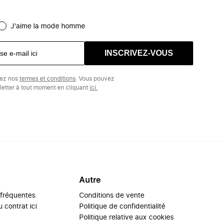
J'aime la mode homme
INSCRIVEZ-VOUS
tez nos
termes et conditions
. Vous pouvez
etter à tout moment en cliquant
ici.
Autre
 fréquentes
Conditions de vente
 contrat ici
Politique de confidentialité
Politique relative aux cookies