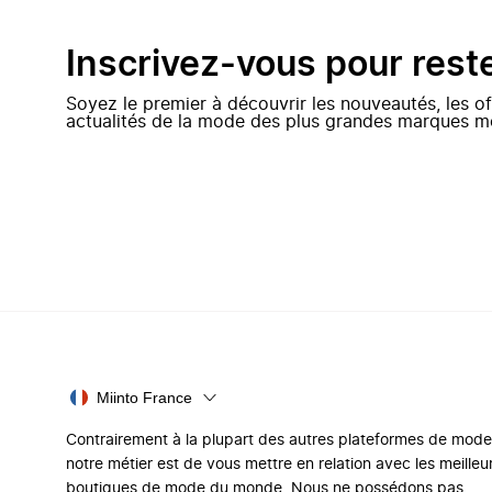
Inscrivez-vous pour rest
Soyez le premier à découvrir les nouveautés, les of
actualités de la mode des plus grandes marques m
Miinto France
Contrairement à la plupart des autres plateformes de mode
notre métier est de vous mettre en relation avec les meilleu
boutiques de mode du monde. Nous ne possédons pas