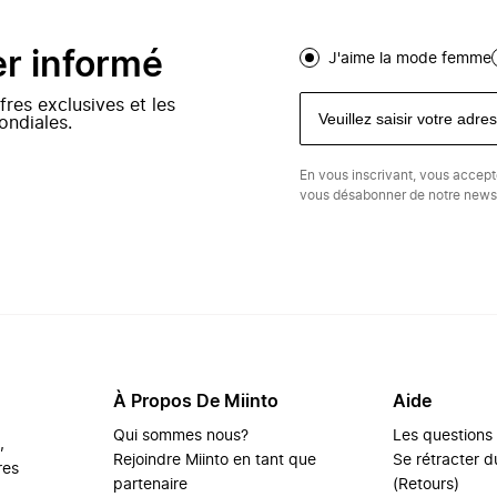
er informé
J'aime la mode femme
fres exclusives et les
ondiales.
En vous inscrivant, vous accep
vous désabonner de notre newsl
À Propos De Miinto
Aide
Qui sommes nous?
Les questions
,
Rejoindre Miinto en tant que
Se rétracter du
res
partenaire
(Retours)