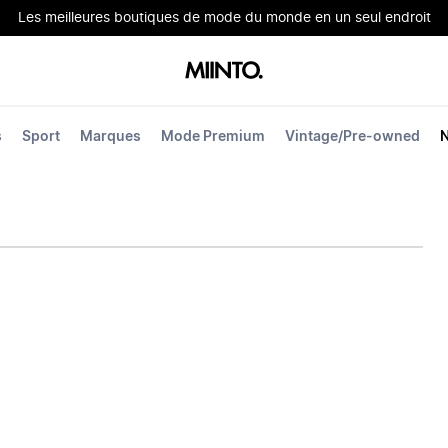
Les meilleures boutiques de mode du monde en un seul endroit
s
Sport
Marques
Mode Premium
Vintage/Pre-owned