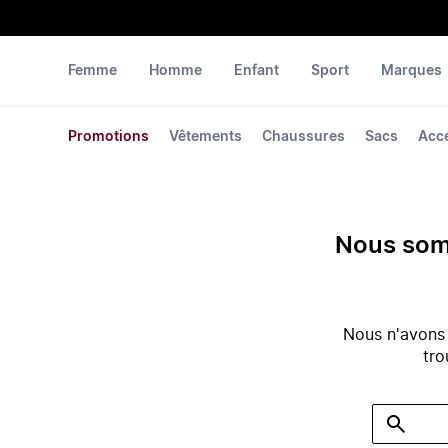
Femme
Homme
Enfant
Sport
Marques
Promotions
Vêtements
Chaussures
Sacs
Acc
Nous somm
Nous n'avons
tro