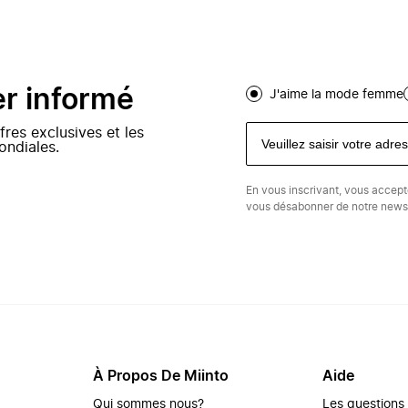
er informé
J'aime la mode femme
fres exclusives et les
ondiales.
En vous inscrivant, vous accep
vous désabonner de notre newsl
À Propos De Miinto
Aide
Qui sommes nous?
Les questions