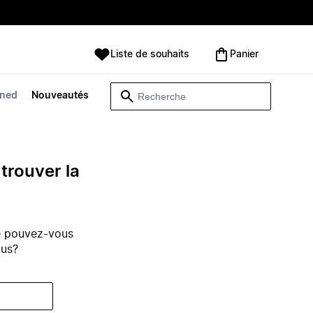
Liste de souhaits
Panier
wned
Nouveautés
trouver la
e pouvez-vous
ous?