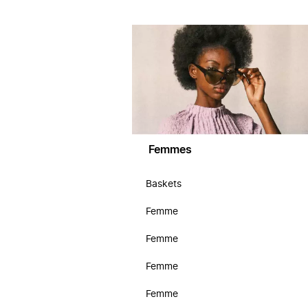
Femmes
Baskets
Femme
Femme
Femme
Femme