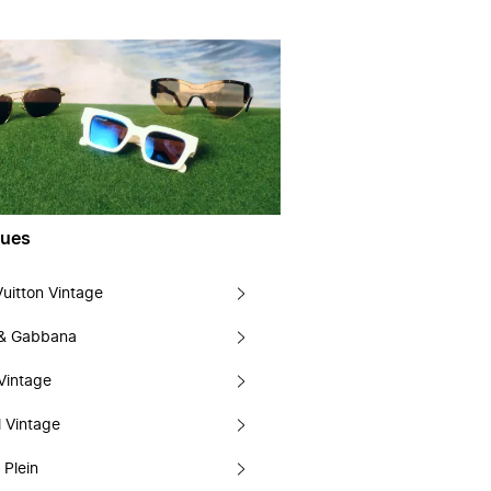
ues
Vuitton Vintage
 & Gabbana
Vintage
 Vintage
 Plein