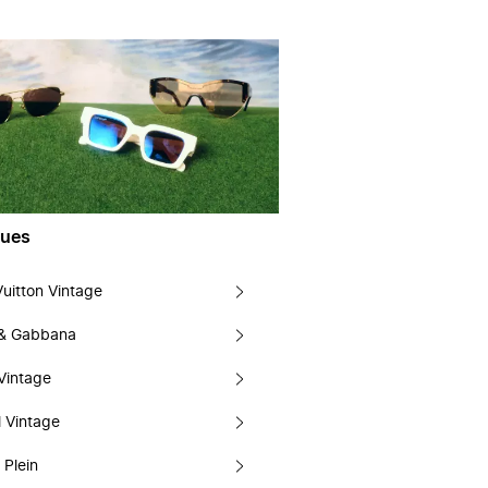
ues
Vuitton Vintage
 & Gabbana
Vintage
 Vintage
 Plein