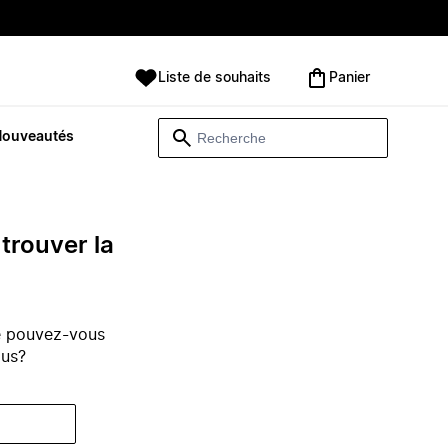
Liste de souhaits
Panier
Nouveautés
trouver la
e pouvez-vous
ous?