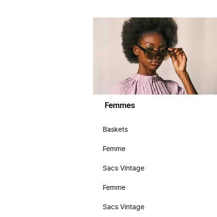
Femmes
Baskets
Femme
Sacs Vintage
Femme
Sacs Vintage