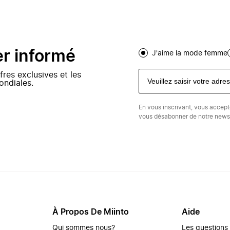
er informé
J'aime la mode femme
fres exclusives et les
ondiales.
En vous inscrivant, vous accep
vous désabonner de notre newsl
À Propos De Miinto
Aide
Qui sommes nous?
Les questions