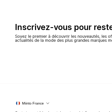
Inscrivez-vous pour rest
Soyez le premier à découvrir les nouveautés, les of
actualités de la mode des plus grandes marques m
Miinto France