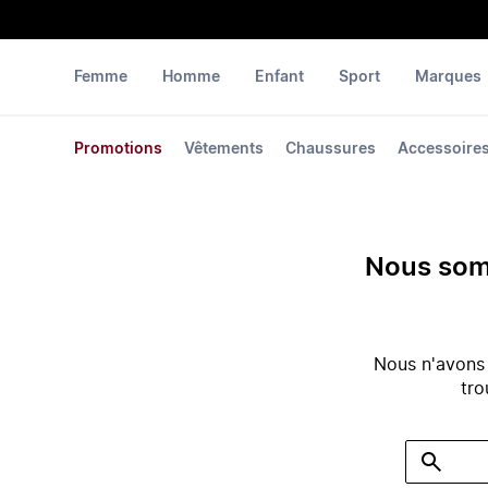
Femme
Homme
Enfant
Sport
Marques
Promotions
Vêtements
Chaussures
Accessoire
Nous somm
Nous n'avons
tro