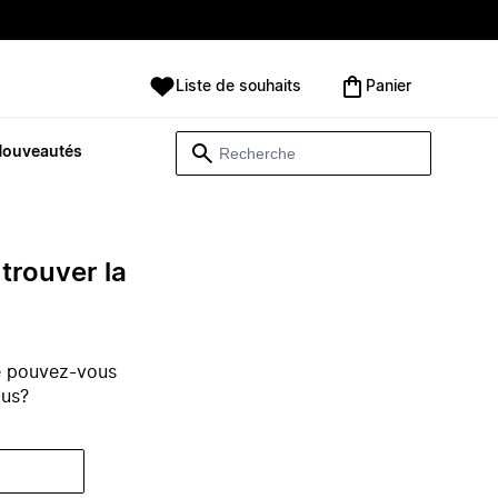
Liste de souhaits
Panier
Nouveautés
trouver la
e pouvez-vous
ous?