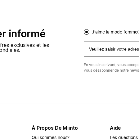
er informé
J'aime la mode femme
fres exclusives et les
ondiales.
En vous inscrivant, vous accep
vous désabonner de notre newsl
À Propos De Miinto
Aide
Qui sommes nous?
Les questions