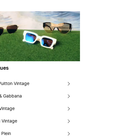
ues
Vuitton Vintage
 & Gabbana
Vintage
 Vintage
 Plein