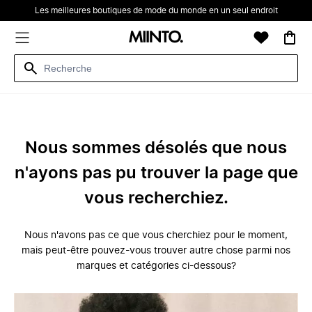
Les meilleures boutiques de mode du monde en un seul endroit
Nous sommes désolés que nous
n'ayons pas pu trouver la page que
vous recherchiez.
Nous n'avons pas ce que vous cherchiez pour le moment,
mais peut-être pouvez-vous trouver autre chose parmi nos
marques et catégories ci-dessous?