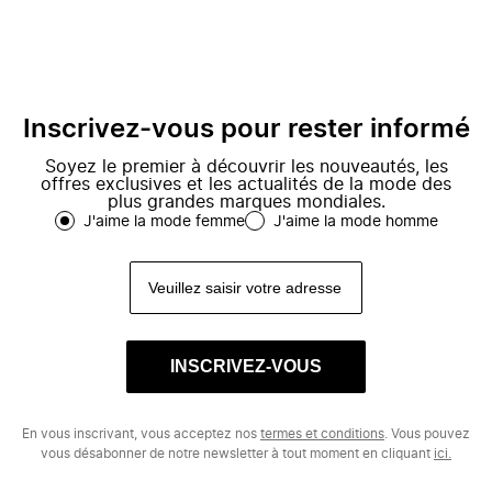
Inscrivez-vous pour rester informé
Soyez le premier à découvrir les nouveautés, les
offres exclusives et les actualités de la mode des
plus grandes marques mondiales.
J'aime la mode femme
J'aime la mode homme
INSCRIVEZ-VOUS
En vous inscrivant, vous acceptez nos
termes et conditions
. Vous pouvez
vous désabonner de notre newsletter à tout moment en cliquant
ici.