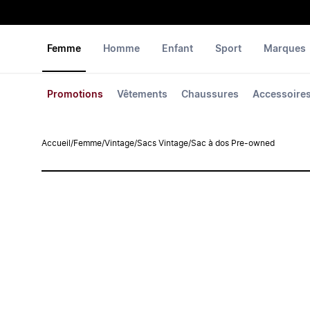
Femme
Homme
Enfant
Sport
Marques
Promotions
Vêtements
Chaussures
Accessoire
Accueil
/
Femme
/
Vintage
/
Sacs Vintage
/
Sac à dos Pre-owned