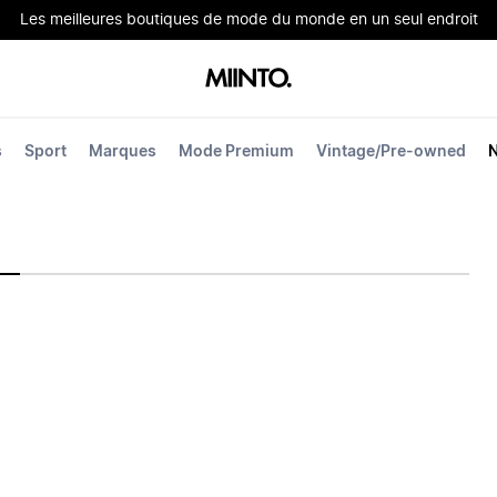
Les meilleures boutiques de mode du monde en un seul endroit
s
Sport
Marques
Mode Premium
Vintage/Pre-owned