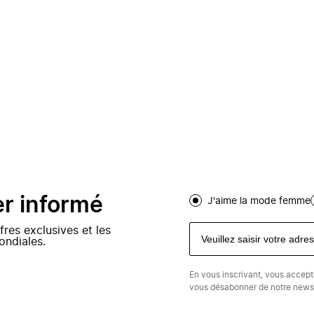
er informé
J'aime la mode femme
fres exclusives et les
ondiales.
En vous inscrivant, vous accep
vous désabonner de notre newsl