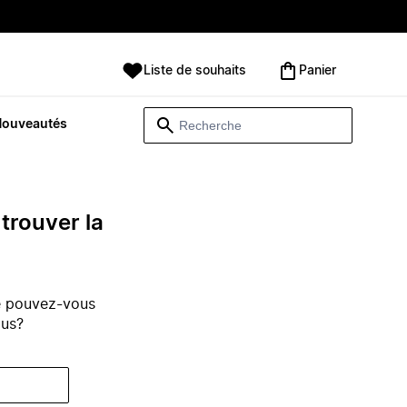
Liste de souhaits
Panier
Nouveautés
trouver la
e pouvez-vous
ous?