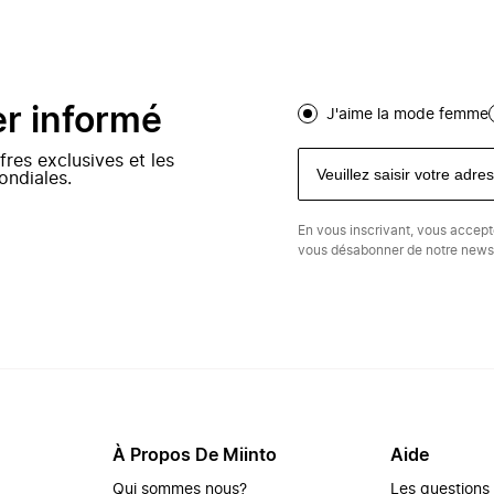
er informé
J'aime la mode femme
fres exclusives et les
ondiales.
En vous inscrivant, vous accep
vous désabonner de notre newsl
À Propos De Miinto
Aide
Qui sommes nous?
Les questions