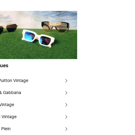
ues
Vuitton Vintage
 & Gabbana
Vintage
 Vintage
 Plein