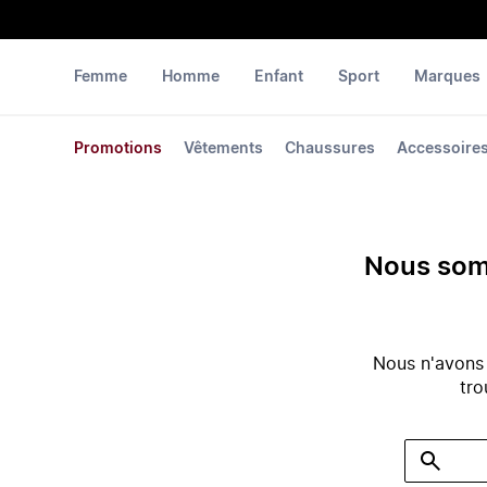
Femme
Homme
Enfant
Sport
Marques
Promotions
Vêtements
Chaussures
Accessoire
Nous somm
Nous n'avons
tro