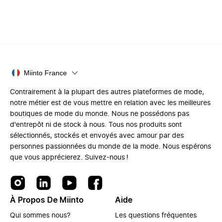
Miinto France
Contrairement à la plupart des autres plateformes de mode,
notre métier est de vous mettre en relation avec les meilleures
boutiques de mode du monde. Nous ne possédons pas
d'entrepôt ni de stock à nous. Tous nos produits sont
sélectionnés, stockés et envoyés avec amour par des
personnes passionnées du monde de la mode. Nous espérons
que vous apprécierez. Suivez-nous !
À Propos De Miinto
Aide
Qui sommes nous?
Les questions fréquentes