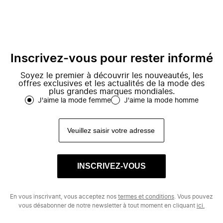
Inscrivez-vous pour rester informé
Soyez le premier à découvrir les nouveautés, les
offres exclusives et les actualités de la mode des
plus grandes marques mondiales.
J'aime la mode femme
J'aime la mode homme
INSCRIVEZ-VOUS
En vous inscrivant, vous acceptez nos
termes et conditions
. Vous pouvez
vous désabonner de notre newsletter à tout moment en cliquant
ici.