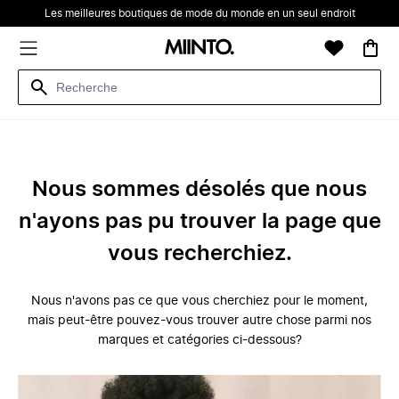
Les meilleures boutiques de mode du monde en un seul endroit
Nous sommes désolés que nous
n'ayons pas pu trouver la page que
vous recherchiez.
Nous n'avons pas ce que vous cherchiez pour le moment,
mais peut-être pouvez-vous trouver autre chose parmi nos
marques et catégories ci-dessous?