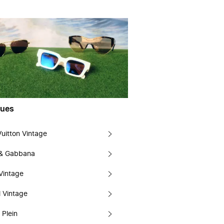
ues
Vuitton Vintage
 & Gabbana
Vintage
 Vintage
 Plein