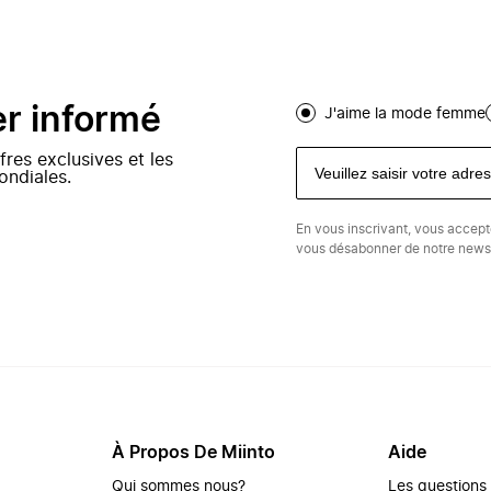
er informé
J'aime la mode femme
fres exclusives et les
ondiales.
En vous inscrivant, vous accep
vous désabonner de notre newsl
À Propos De Miinto
Aide
Qui sommes nous?
Les questions