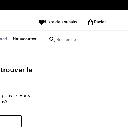
Liste de souhaits
Panier
wned
Nouveautés
trouver la
e pouvez-vous
ous?