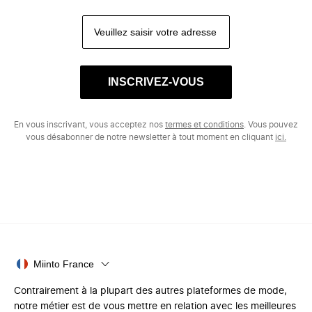
INSCRIVEZ-VOUS
En vous inscrivant, vous acceptez nos
termes et conditions
. Vous pouvez
vous désabonner de notre newsletter à tout moment en cliquant
ici.
Miinto France
Contrairement à la plupart des autres plateformes de mode,
notre métier est de vous mettre en relation avec les meilleures