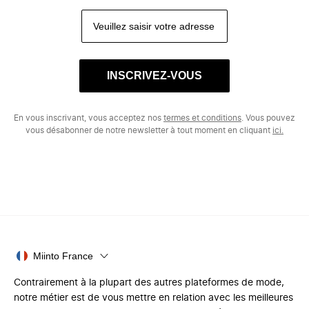
INSCRIVEZ-VOUS
En vous inscrivant, vous acceptez nos
termes et conditions
. Vous pouvez
vous désabonner de notre newsletter à tout moment en cliquant
ici.
Miinto France
Contrairement à la plupart des autres plateformes de mode,
notre métier est de vous mettre en relation avec les meilleures