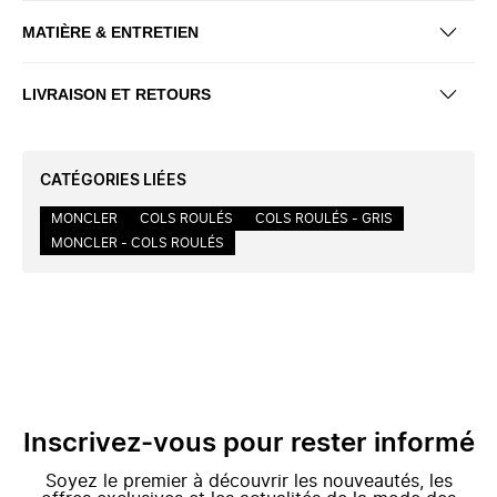
MATIÈRE & ENTRETIEN
LIVRAISON ET RETOURS
CATÉGORIES LIÉES
MONCLER
COLS ROULÉS
COLS ROULÉS - GRIS
MONCLER - COLS ROULÉS
Inscrivez-vous pour rester informé
Soyez le premier à découvrir les nouveautés, les