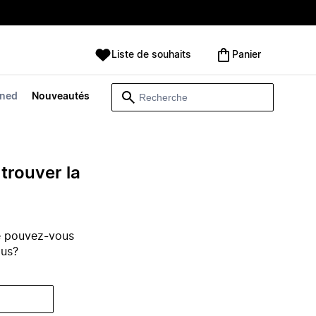
Liste de souhaits
Panier
wned
Nouveautés
trouver la
e pouvez-vous
ous?