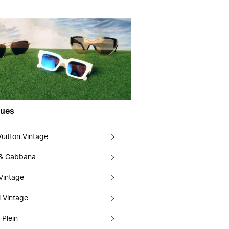
ues
Vuitton Vintage
 & Gabbana
Vintage
 Vintage
 Plein