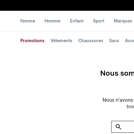
Femme
Homme
Enfant
Sport
Marques
Promotions
Vêtements
Chaussures
Sacs
Acc
Nous somm
Nous n'avons
tro