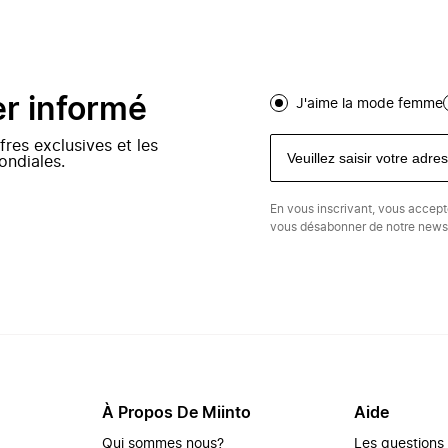
er informé
J'aime la mode femme
fres exclusives et les
ondiales.
En vous inscrivant, vous accep
vous désabonner de notre newsl
À Propos De Miinto
Aide
Qui sommes nous?
Les questions