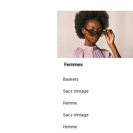
Femmes
Baskets
Sacs Vintage
Femme
Sacs Vintage
Femme