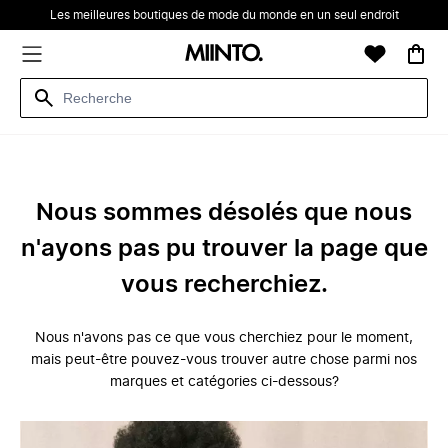
Les meilleures boutiques de mode du monde en un seul endroit
Nous sommes désolés que nous
n'ayons pas pu trouver la page que
vous recherchiez.
Nous n'avons pas ce que vous cherchiez pour le moment,
mais peut-être pouvez-vous trouver autre chose parmi nos
marques et catégories ci-dessous?