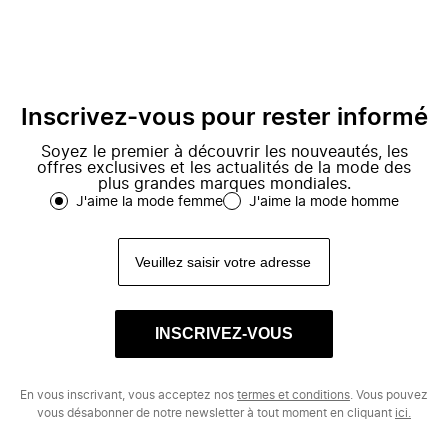
Inscrivez-vous pour rester informé
Soyez le premier à découvrir les nouveautés, les
offres exclusives et les actualités de la mode des
plus grandes marques mondiales.
J'aime la mode femme
J'aime la mode homme
INSCRIVEZ-VOUS
En vous inscrivant, vous acceptez nos
termes et conditions
. Vous pouvez
vous désabonner de notre newsletter à tout moment en cliquant
ici.