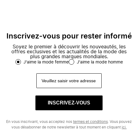
Inscrivez-vous pour rester informé
Soyez le premier à découvrir les nouveautés, les
offres exclusives et les actualités de la mode des
plus grandes marques mondiales.
J'aime la mode femme
J'aime la mode homme
INSCRIVEZ-VOUS
En vous inscrivant, vous acceptez nos
termes et conditions
. Vous pouvez
vous désabonner de notre newsletter à tout moment en cliquant
ici.