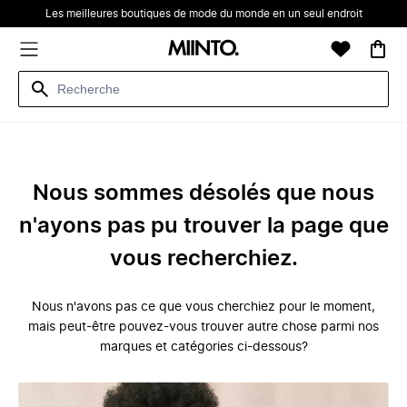
Les meilleures boutiques de mode du monde en un seul endroit
Nous sommes désolés que nous
n'ayons pas pu trouver la page que
vous recherchiez.
Nous n'avons pas ce que vous cherchiez pour le moment,
mais peut-être pouvez-vous trouver autre chose parmi nos
marques et catégories ci-dessous?