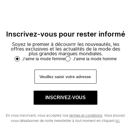
Inscrivez-vous pour rester informé
Soyez le premier à découvrir les nouveautés, les
offres exclusives et les actualités de la mode des
plus grandes marques mondiales.
J'aime la mode femme
J'aime la mode homme
INSCRIVEZ-VOUS
En vous inscrivant, vous acceptez nos
termes et conditions
. Vous pouvez
vous désabonner de notre newsletter à tout moment en cliquant
ici.