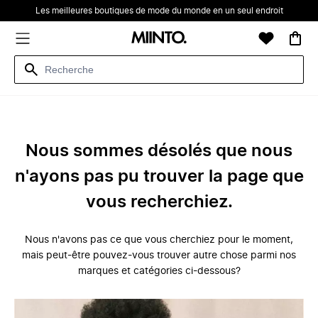
Les meilleures boutiques de mode du monde en un seul endroit
Nous sommes désolés que nous
n'ayons pas pu trouver la page que
vous recherchiez.
Nous n'avons pas ce que vous cherchiez pour le moment,
mais peut-être pouvez-vous trouver autre chose parmi nos
marques et catégories ci-dessous?