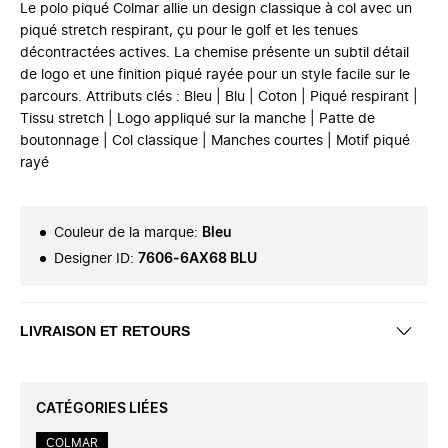
Le polo piqué Colmar allie un design classique à col avec un
piqué stretch respirant, çu pour le golf et les tenues
décontractées actives. La chemise présente un subtil détail
de logo et une finition piqué rayée pour un style facile sur le
parcours. Attributs clés : Bleu | Blu | Coton | Piqué respirant |
Tissu stretch | Logo appliqué sur la manche | Patte de
boutonnage | Col classique | Manches courtes | Motif piqué
rayé
Couleur de la marque
:
Bleu
Designer ID
:
7606-6AX68 BLU
LIVRAISON ET RETOURS
CATÉGORIES LIÉES
COLMAR