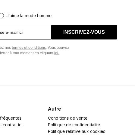
J'aime la mode homme
INSCRIVEZ-VOUS
tez nos
termes et conditions
. Vous pouvez
etter à tout moment en cliquant
ici.
Autre
 fréquentes
Conditions de vente
 contrat ici
Politique de confidentialité
Politique relative aux cookies