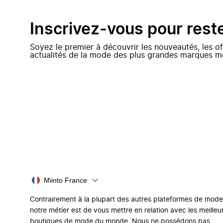
Inscrivez-vous pour rest
Soyez le premier à découvrir les nouveautés, les of
actualités de la mode des plus grandes marques m
Miinto France
Contrairement à la plupart des autres plateformes de mode
notre métier est de vous mettre en relation avec les meilleu
boutiques de mode du monde. Nous ne possédons pas