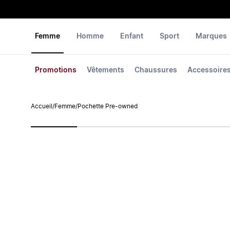
Femme
Homme
Enfant
Sport
Marques
Promotions
Vêtements
Chaussures
Accessoire
Accueil
/
Femme
/
Pochette Pre-owned