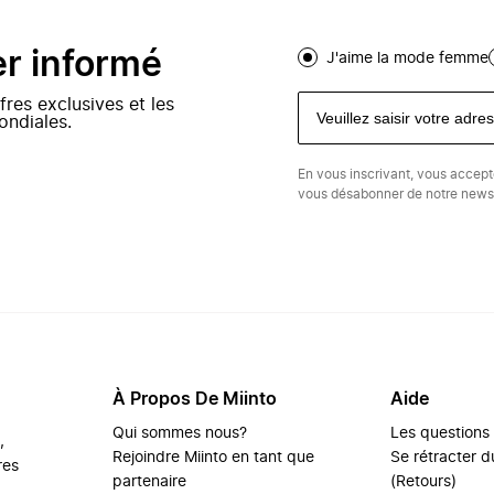
er informé
J'aime la mode femme
fres exclusives et les
ondiales.
En vous inscrivant, vous accep
vous désabonner de notre newsl
À Propos De Miinto
Aide
Qui sommes nous?
Les questions
,
Rejoindre Miinto en tant que
Se rétracter du
res
partenaire
(Retours)