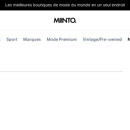
Les meilleures boutiques de mode du monde en un seul endroit
s
Sport
Marques
Mode Premium
Vintage/Pre-owned