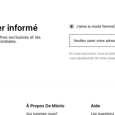
er informé
J'aime la mode femme
fres exclusives et les
ondiales.
En vous inscrivant, vous accep
vous désabonner de notre newsl
À Propos De Miinto
Aide
Qui sommes nous?
Les questions