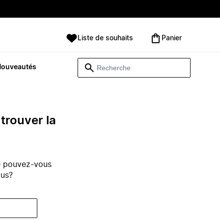
Liste de souhaits
Panier
Nouveautés
trouver la
e pouvez-vous
ous?