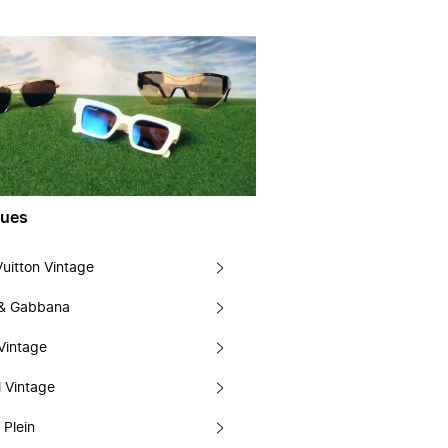
ues
Vuitton Vintage
 & Gabbana
Vintage
 Vintage
 Plein