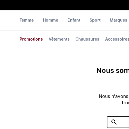
Femme
Homme
Enfant
Sport
Marques
Promotions
Vêtements
Chaussures
Accessoire
Nous somm
Nous n'avons
tro