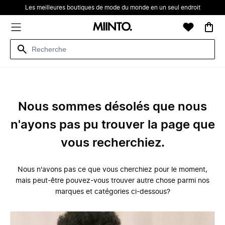
Les meilleures boutiques de mode du monde en un seul endroit
Nous sommes désolés que nous
n'ayons pas pu trouver la page que
vous recherchiez.
Nous n'avons pas ce que vous cherchiez pour le moment,
mais peut-être pouvez-vous trouver autre chose parmi nos
marques et catégories ci-dessous?