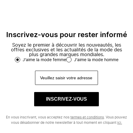
Inscrivez-vous pour rester informé
Soyez le premier à découvrir les nouveautés, les
offres exclusives et les actualités de la mode des
plus grandes marques mondiales.
J'aime la mode femme
J'aime la mode homme
INSCRIVEZ-VOUS
En vous inscrivant, vous acceptez nos
termes et conditions
. Vous pouvez
vous désabonner de notre newsletter à tout moment en cliquant
ici.