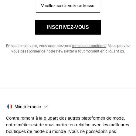
INSCRIVEZ-VOUS
En vous inscrivant, vous acceptez nos
termes et conditions
. Vous pouvez
vous désabonner de notre newsletter à tout moment en cliquant
ici.
Miinto France
Contrairement à la plupart des autres plateformes de mode,
notre métier est de vous mettre en relation avec les meilleures
boutiques de mode du monde. Nous ne possédons pas