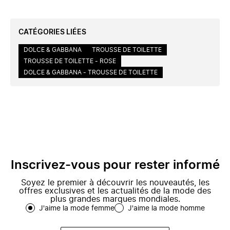
CATÉGORIES LIÉES
DOLCE & GABBANA
TROUSSE DE TOILETTE
TROUSSE DE TOILETTE - ROSE
DOLCE & GABBANA - TROUSSE DE TOILETTE
Inscrivez-vous pour rester informé
Soyez le premier à découvrir les nouveautés, les
offres exclusives et les actualités de la mode des
plus grandes marques mondiales.
J'aime la mode femme
J'aime la mode homme