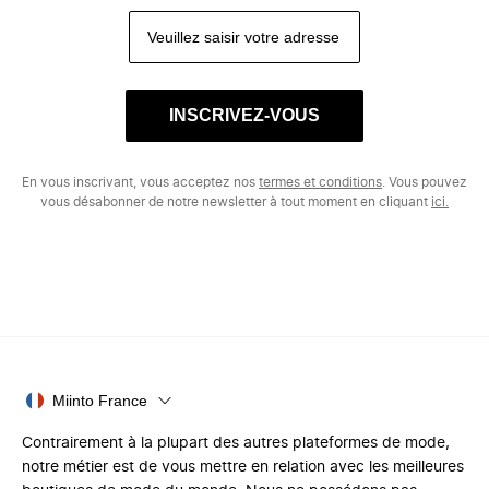
INSCRIVEZ-VOUS
En vous inscrivant, vous acceptez nos
termes et conditions
. Vous pouvez
vous désabonner de notre newsletter à tout moment en cliquant
ici.
Miinto France
Contrairement à la plupart des autres plateformes de mode,
notre métier est de vous mettre en relation avec les meilleures