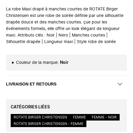
La robe Maxi drapé à manches courtes de ROTATE Birger
Christensen est une robe de soirée définie par une silhouette
drapée douce et des manches courtes. çue pour les
événements formels, elle offre un look élégant de longueur
maxi. Attributs clés : Noir | Nero | Manches courtes |
Silhouette drapée | Longueur maxi | Style robe de soirée
Couleur de la marque
:
Noir
LIVRAISON ET RETOURS
CATÉGORIES LIÉES
ROTATE BIRGER CHRISTENSEN
FEMME
FEMME - NOIR
ROTATE BIRGER CHRISTENSEN - FEMME