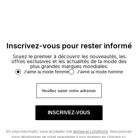
Inscrivez-vous pour rester informé
Soyez le premier à découvrir les nouveautés, les
offres exclusives et les actualités de la mode des
plus grandes marques mondiales.
J'aime la mode femme
J'aime la mode homme
INSCRIVEZ-VOUS
En vous inscrivant, vous acceptez nos
termes et conditions
. Vous pouvez
vous désabonner de notre newsletter à tout moment en cliquant
ici.