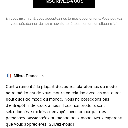
INSCRIVEZ-VOUS
En vous inscrivant, vous acceptez nos
termes et conditions
. Vous pouvez
vous désabonner de notre newsletter à tout moment en cliquant
ici.
Miinto France
Contrairement à la plupart des autres plateformes de mode,
notre métier est de vous mettre en relation avec les meilleures
boutiques de mode du monde. Nous ne possédons pas
d'entrepôt ni de stock à nous. Tous nos produits sont
sélectionnés, stockés et envoyés avec amour par des
personnes passionnées du monde de la mode. Nous espérons
que vous apprécierez. Suivez-nous !