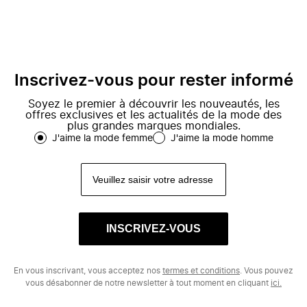
Inscrivez-vous pour rester informé
Soyez le premier à découvrir les nouveautés, les
offres exclusives et les actualités de la mode des
plus grandes marques mondiales.
J'aime la mode femme
J'aime la mode homme
INSCRIVEZ-VOUS
En vous inscrivant, vous acceptez nos
termes et conditions
. Vous pouvez
vous désabonner de notre newsletter à tout moment en cliquant
ici.