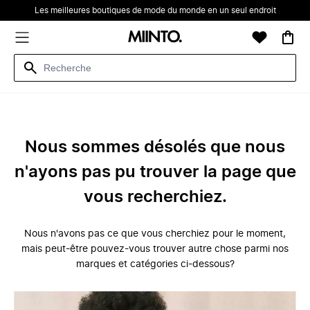
Les meilleures boutiques de mode du monde en un seul endroit
Nous sommes désolés que nous
n'ayons pas pu trouver la page que
vous recherchiez.
Nous n'avons pas ce que vous cherchiez pour le moment,
mais peut-être pouvez-vous trouver autre chose parmi nos
marques et catégories ci-dessous?