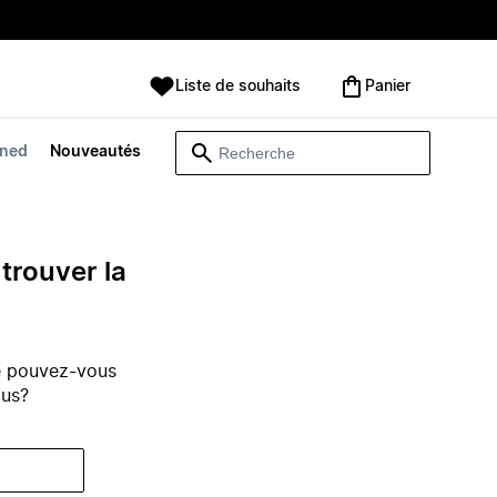
Liste de souhaits
Panier
wned
Nouveautés
trouver la
e pouvez-vous
ous?