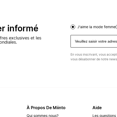
er informé
J'aime la mode femme
fres exclusives et les
ondiales.
En vous inscrivant, vous accep
vous désabonner de notre newsl
À Propos De Miinto
Aide
Qui sommes nous?
Les questions