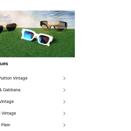
ues
Vuitton Vintage
 & Gabbana
Vintage
 Vintage
 Plein