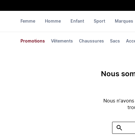
Femme
Homme
Enfant
Sport
Marques
Promotions
Vêtements
Chaussures
Sacs
Acc
Nous somm
Nous n'avons
tro