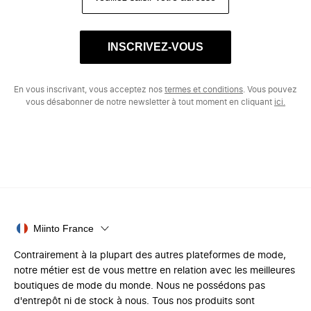
INSCRIVEZ-VOUS
En vous inscrivant, vous acceptez nos
termes et conditions
. Vous pouvez
vous désabonner de notre newsletter à tout moment en cliquant
ici.
Miinto France
Contrairement à la plupart des autres plateformes de mode,
notre métier est de vous mettre en relation avec les meilleures
boutiques de mode du monde. Nous ne possédons pas
d'entrepôt ni de stock à nous. Tous nos produits sont