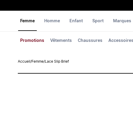
Femme
Homme
Enfant
Sport
Marques
Promotions
Vêtements
Chaussures
Accessoire
Accueil
/
Femme
/
Lace Slip Brief