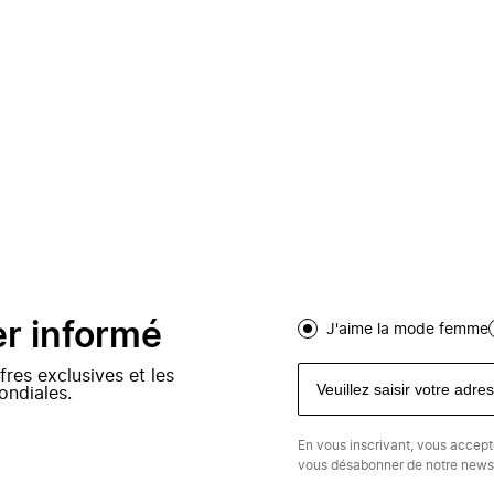
er informé
J'aime la mode femme
fres exclusives et les
ondiales.
En vous inscrivant, vous accep
vous désabonner de notre newsl