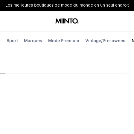
Les meilleures boutiques de mode du monde en un seul endroit
s
Sport
Marques
Mode Premium
Vintage/Pre-owned