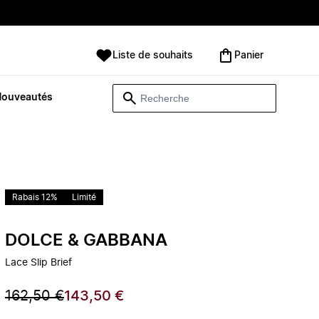
Liste de souhaits
Panier
Nouveautés
Rabais 12%
Limité
DOLCE & GABBANA
Lace Slip Brief
162,50 €
143,50 €