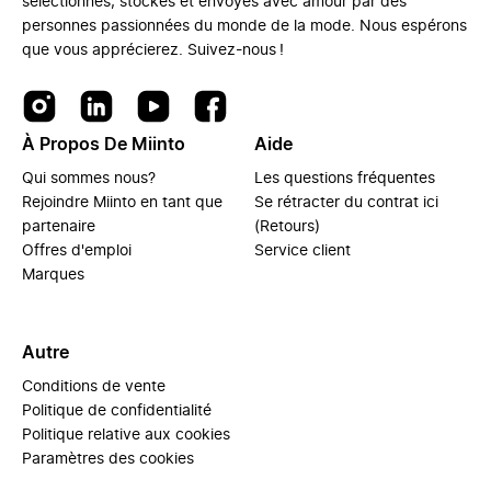
sélectionnés, stockés et envoyés avec amour par des
personnes passionnées du monde de la mode. Nous espérons
que vous apprécierez. Suivez-nous !
À Propos De Miinto
Aide
Qui sommes nous?
Les questions fréquentes
Rejoindre Miinto en tant que
Se rétracter du contrat ici
partenaire
(Retours)
Offres d'emploi
Service client
Marques
Autre
Conditions de vente
Politique de confidentialité
Politique relative aux cookies
Paramètres des cookies