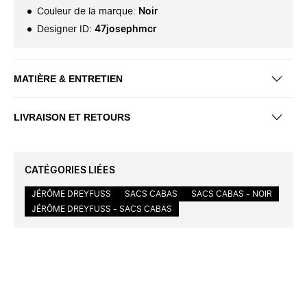
Couleur de la marque
:
Noir
Designer ID
:
47josephmcr
MATIÈRE & ENTRETIEN
LIVRAISON ET RETOURS
CATÉGORIES LIÉES
JÉRÔME DREYFUSS
SACS CABAS
SACS CABAS - NOIR
JÉRÔME DREYFUSS - SACS CABAS