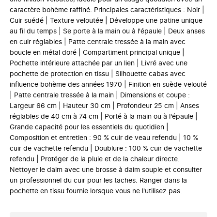
caractère bohème raffiné. Principales caractéristiques : Noir |
Cuir suédé | Texture veloutée | Développe une patine unique
au fil du temps | Se porte à la main ou à l'épaule | Deux anses
en cuir réglables | Patte centrale tressée à la main avec
boucle en métal doré | Compartiment principal unique |
Pochette intérieure attachée par un lien | Livré avec une
pochette de protection en tissu | Silhouette cabas avec
influence bohème des années 1970 | Finition en suède velouté
| Patte centrale tressée à la main | Dimensions et coupe :
Largeur 66 cm | Hauteur 30 cm | Profondeur 25 cm | Anses
réglables de 40 cm à 74 cm | Porté à la main ou à l'épaule |
Grande capacité pour les essentiels du quotidien |
Composition et entretien : 90 % cuir de veau refendu | 10 %
cuir de vachette refendu | Doublure : 100 % cuir de vachette
refendu | Protéger de la pluie et de la chaleur directe.
Nettoyer le daim avec une brosse à daim souple et consulter
un professionnel du cuir pour les taches. Ranger dans la
pochette en tissu fournie lorsque vous ne l'utilisez pas.