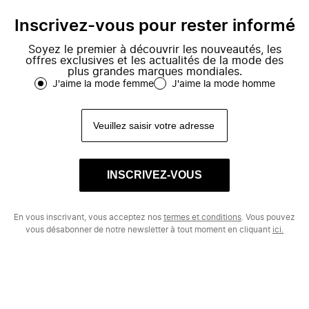
Inscrivez-vous pour rester informé
Soyez le premier à découvrir les nouveautés, les
offres exclusives et les actualités de la mode des
plus grandes marques mondiales.
J'aime la mode femme
J'aime la mode homme
INSCRIVEZ-VOUS
En vous inscrivant, vous acceptez nos
termes et conditions
. Vous pouvez
vous désabonner de notre newsletter à tout moment en cliquant
ici.