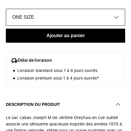
ONE SIZE
Ajouter au panier
Délai de livraison
Livraison standard sous 1 à 6 jours ouvrés
Livraison premium sous 1 à 4 jours ouvrés*
DESCRIPTION DU PRODUIT
Le sac cabas Joseph M de Jérôme Dreyfuss en cuir suédé
associe une silhouette spacieuse inspirée des années 1970 à
une finition veloutée, idéale pour un usage quotidien avec un