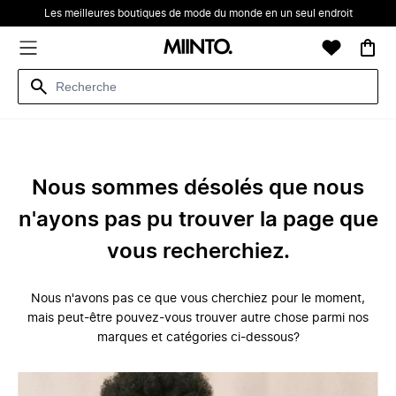
Les meilleures boutiques de mode du monde en un seul endroit
Nous sommes désolés que nous
n'ayons pas pu trouver la page que
vous recherchiez.
Nous n'avons pas ce que vous cherchiez pour le moment,
mais peut-être pouvez-vous trouver autre chose parmi nos
marques et catégories ci-dessous?