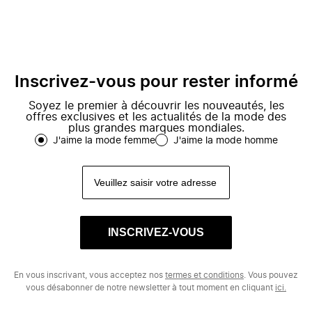
Inscrivez-vous pour rester informé
Soyez le premier à découvrir les nouveautés, les
offres exclusives et les actualités de la mode des
plus grandes marques mondiales.
J'aime la mode femme
J'aime la mode homme
INSCRIVEZ-VOUS
En vous inscrivant, vous acceptez nos
termes et conditions
. Vous pouvez
vous désabonner de notre newsletter à tout moment en cliquant
ici.