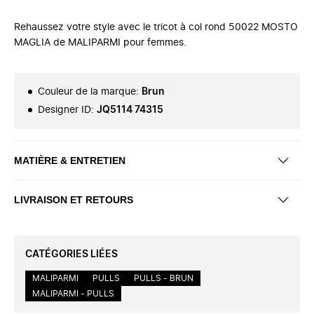
Rehaussez votre style avec le tricot à col rond 50022 MOSTO
MAGLIA de MALIPARMI pour femmes.
Couleur de la marque
:
Brun
Designer ID
:
JQ5114 74315
MATIÈRE & ENTRETIEN
LIVRAISON ET RETOURS
CATÉGORIES LIÉES
MALIPARMI
PULLS
PULLS - BRUN
MALIPARMI - PULLS