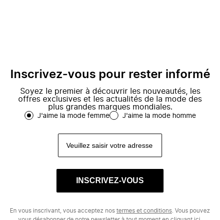
Inscrivez-vous pour rester informé
Soyez le premier à découvrir les nouveautés, les
offres exclusives et les actualités de la mode des
plus grandes marques mondiales.
J'aime la mode femme
J'aime la mode homme
INSCRIVEZ-VOUS
En vous inscrivant, vous acceptez nos
termes et conditions
. Vous pouvez
vous désabonner de notre newsletter à tout moment en cliquant
ici.