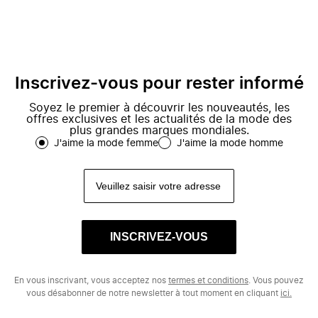
Inscrivez-vous pour rester informé
Soyez le premier à découvrir les nouveautés, les
offres exclusives et les actualités de la mode des
plus grandes marques mondiales.
J'aime la mode femme
J'aime la mode homme
INSCRIVEZ-VOUS
En vous inscrivant, vous acceptez nos
termes et conditions
. Vous pouvez
vous désabonner de notre newsletter à tout moment en cliquant
ici.