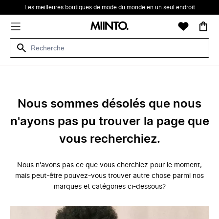
Les meilleures boutiques de mode du monde en un seul endroit
Nous sommes désolés que nous
n'ayons pas pu trouver la page que
vous recherchiez.
Nous n'avons pas ce que vous cherchiez pour le moment,
mais peut-être pouvez-vous trouver autre chose parmi nos
marques et catégories ci-dessous?