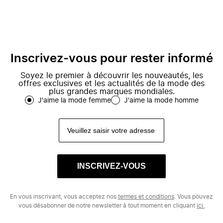
Inscrivez-vous pour rester informé
Soyez le premier à découvrir les nouveautés, les
offres exclusives et les actualités de la mode des
plus grandes marques mondiales.
J'aime la mode femme
J'aime la mode homme
INSCRIVEZ-VOUS
En vous inscrivant, vous acceptez nos
termes et conditions
. Vous pouvez
vous désabonner de notre newsletter à tout moment en cliquant
ici.