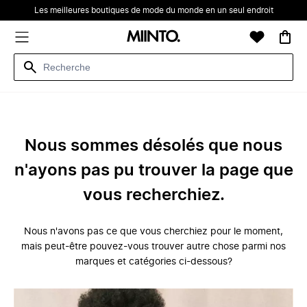
Les meilleures boutiques de mode du monde en un seul endroit
Nous sommes désolés que nous
n'ayons pas pu trouver la page que
vous recherchiez.
Nous n'avons pas ce que vous cherchiez pour le moment,
mais peut-être pouvez-vous trouver autre chose parmi nos
marques et catégories ci-dessous?