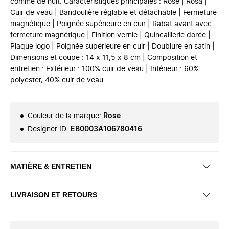
comme de nuit. Caractéristiques principales : Rose | Rosa |
Cuir de veau | Bandoulière réglable et détachable | Fermeture
magnétique | Poignée supérieure en cuir | Rabat avant avec
fermeture magnétique | Finition vernie | Quincaillerie dorée |
Plaque logo | Poignée supérieure en cuir | Doublure en satin |
Dimensions et coupe : 14 x 11,5 x 8 cm | Composition et
entretien : Extérieur : 100% cuir de veau | Intérieur : 60%
polyester, 40% cuir de veau
Couleur de la marque
:
Rose
Designer ID
:
EB0003A106780416
MATIÈRE & ENTRETIEN
LIVRAISON ET RETOURS