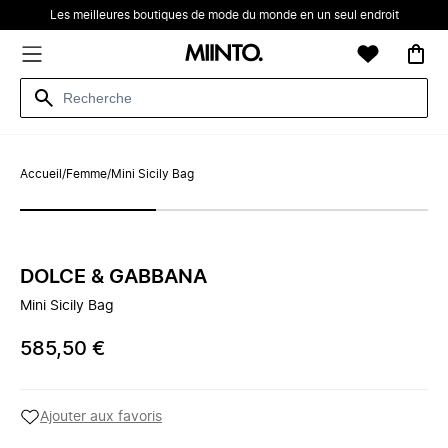
Les meilleures boutiques de mode du monde en un seul endroit
Accueil
/
Femme
/
Mini Sicily Bag
DOLCE & GABBANA
Mini Sicily Bag
585,50 €
Ajouter aux favoris