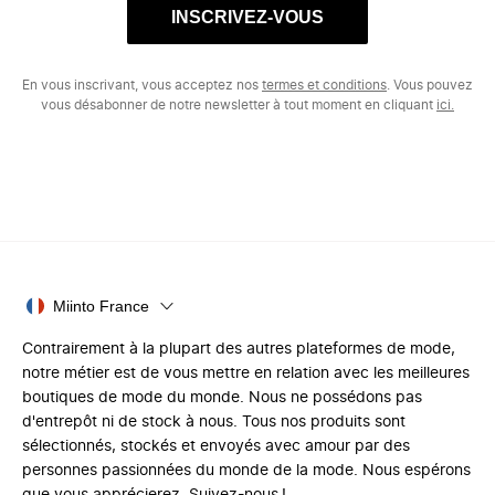
INSCRIVEZ-VOUS
En vous inscrivant, vous acceptez nos
termes et conditions
. Vous pouvez
vous désabonner de notre newsletter à tout moment en cliquant
ici.
Miinto France
Contrairement à la plupart des autres plateformes de mode,
notre métier est de vous mettre en relation avec les meilleures
boutiques de mode du monde. Nous ne possédons pas
d'entrepôt ni de stock à nous. Tous nos produits sont
sélectionnés, stockés et envoyés avec amour par des
personnes passionnées du monde de la mode. Nous espérons