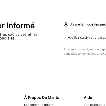
er informé
J'aime la mode femme
fres exclusives et les
ondiales.
En vous inscrivant, vous accep
vous désabonner de notre newsl
À Propos De Miinto
Aide
Qui sommes nous?
Les questions