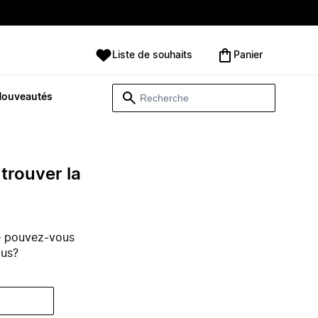
Liste de souhaits
Panier
Nouveautés
trouver la
e pouvez-vous
ous?