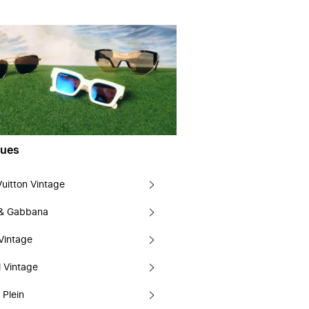
ues
Vuitton Vintage
 & Gabbana
Vintage
 Vintage
 Plein