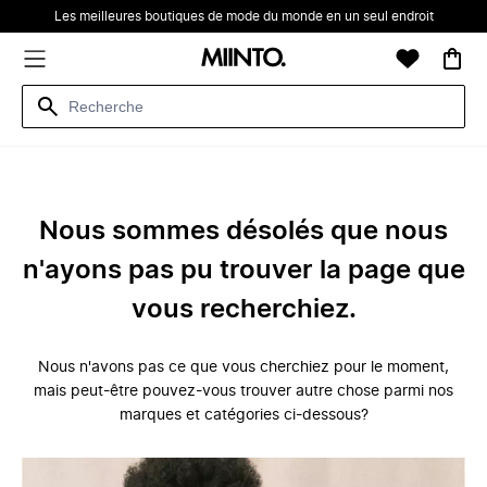
Les meilleures boutiques de mode du monde en un seul endroit
Nous sommes désolés que nous
n'ayons pas pu trouver la page que
vous recherchiez.
Nous n'avons pas ce que vous cherchiez pour le moment,
mais peut-être pouvez-vous trouver autre chose parmi nos
marques et catégories ci-dessous?