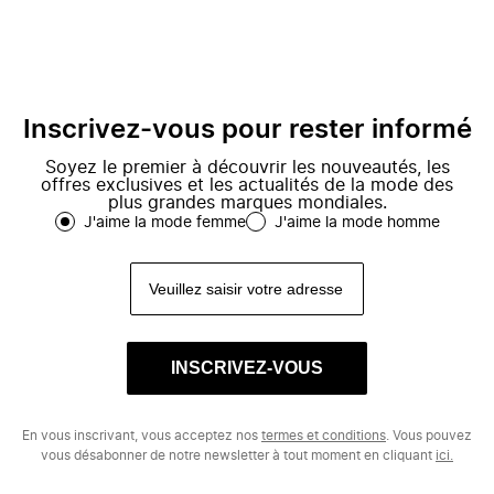
Inscrivez-vous pour rester informé
Soyez le premier à découvrir les nouveautés, les
offres exclusives et les actualités de la mode des
plus grandes marques mondiales.
J'aime la mode femme
J'aime la mode homme
INSCRIVEZ-VOUS
En vous inscrivant, vous acceptez nos
termes et conditions
. Vous pouvez
vous désabonner de notre newsletter à tout moment en cliquant
ici.