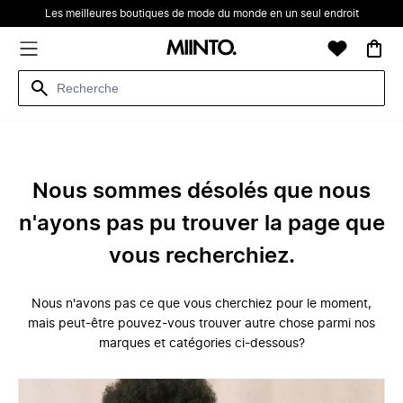
Les meilleures boutiques de mode du monde en un seul endroit
Nous sommes désolés que nous
n'ayons pas pu trouver la page que
vous recherchiez.
Nous n'avons pas ce que vous cherchiez pour le moment,
mais peut-être pouvez-vous trouver autre chose parmi nos
marques et catégories ci-dessous?