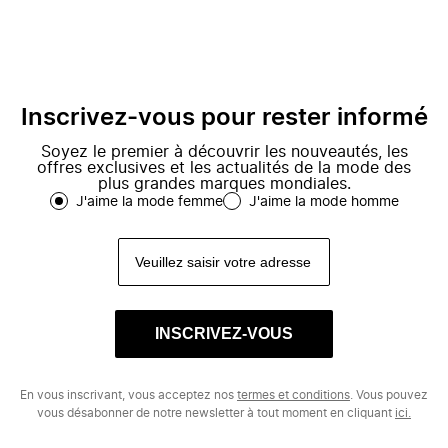
Inscrivez-vous pour rester informé
Soyez le premier à découvrir les nouveautés, les
offres exclusives et les actualités de la mode des
plus grandes marques mondiales.
J'aime la mode femme
J'aime la mode homme
INSCRIVEZ-VOUS
En vous inscrivant, vous acceptez nos
termes et conditions
. Vous pouvez
vous désabonner de notre newsletter à tout moment en cliquant
ici.