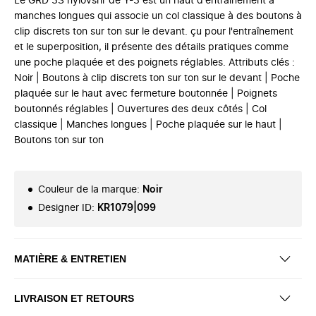
Le GRD 3S nylovshr de Y-3 est un haut d'entraînement à
manches longues qui associe un col classique à des boutons à
clip discrets ton sur ton sur le devant. çu pour l'entraînement
et le superposition, il présente des détails pratiques comme
une poche plaquée et des poignets réglables. Attributs clés :
Noir | Boutons à clip discrets ton sur ton sur le devant | Poche
plaquée sur le haut avec fermeture boutonnée | Poignets
boutonnés réglables | Ouvertures des deux côtés | Col
classique | Manches longues | Poche plaquée sur le haut |
Boutons ton sur ton
Couleur de la marque
:
Noir
Designer ID
:
KR1079|099
MATIÈRE & ENTRETIEN
LIVRAISON ET RETOURS