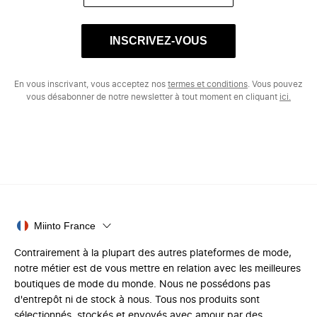
INSCRIVEZ-VOUS
En vous inscrivant, vous acceptez nos
termes et conditions
. Vous pouvez
vous désabonner de notre newsletter à tout moment en cliquant
ici.
Miinto France
Contrairement à la plupart des autres plateformes de mode,
notre métier est de vous mettre en relation avec les meilleures
boutiques de mode du monde. Nous ne possédons pas
d'entrepôt ni de stock à nous. Tous nos produits sont
sélectionnés, stockés et envoyés avec amour par des