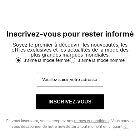
Inscrivez-vous pour rester informé
Soyez le premier à découvrir les nouveautés, les
offres exclusives et les actualités de la mode des
plus grandes marques mondiales.
J'aime la mode femme
J'aime la mode homme
INSCRIVEZ-VOUS
En vous inscrivant, vous acceptez nos
termes et conditions
. Vous pouvez
vous désabonner de notre newsletter à tout moment en cliquant
ici.