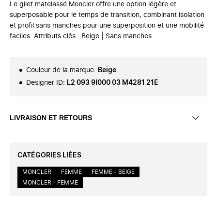
Le gilet matelassé Moncler offre une option légère et
superposable pour le temps de transition, combinant isolation
et profil sans manches pour une superposition et une mobilité
faciles. Attributs clés : Beige | Sans manches
Couleur de la marque
:
Beige
Designer ID
:
L2 093 9I000 03 M4281 21E
LIVRAISON ET RETOURS
CATÉGORIES LIÉES
MONCLER
FEMME
FEMME - BEIGE
MONCLER - FEMME