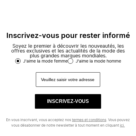
Inscrivez-vous pour rester informé
Soyez le premier à découvrir les nouveautés, les
offres exclusives et les actualités de la mode des
plus grandes marques mondiales.
J'aime la mode femme
J'aime la mode homme
INSCRIVEZ-VOUS
En vous inscrivant, vous acceptez nos
termes et conditions
. Vous pouvez
vous désabonner de notre newsletter à tout moment en cliquant
ici.