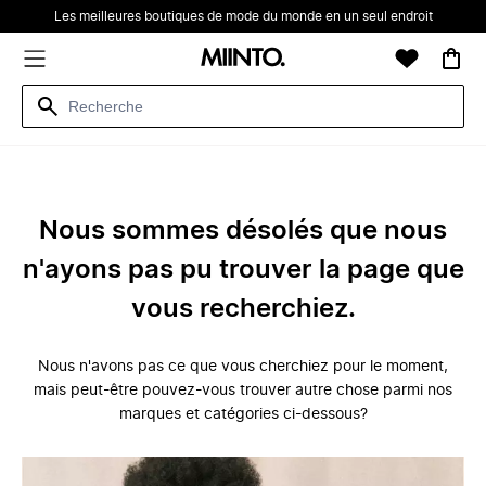
Les meilleures boutiques de mode du monde en un seul endroit
Nous sommes désolés que nous
n'ayons pas pu trouver la page que
vous recherchiez.
Nous n'avons pas ce que vous cherchiez pour le moment,
mais peut-être pouvez-vous trouver autre chose parmi nos
marques et catégories ci-dessous?