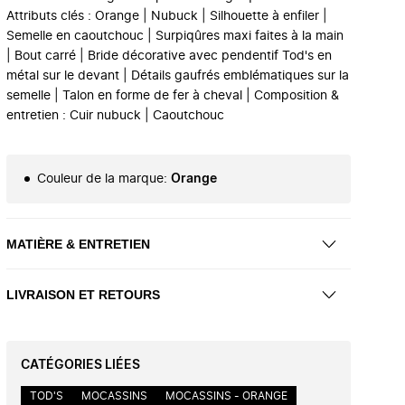
Attributs clés : Orange | Nubuck | Silhouette à enfiler |
Semelle en caoutchouc | Surpiqûres maxi faites à la main
| Bout carré | Bride décorative avec pendentif Tod's en
métal sur le devant | Détails gaufrés emblématiques sur la
semelle | Talon en forme de fer à cheval | Composition &
entretien : Cuir nubuck | Caoutchouc
Couleur de la marque
:
Orange
MATIÈRE & ENTRETIEN
LIVRAISON ET RETOURS
CATÉGORIES LIÉES
TOD'S
MOCASSINS
MOCASSINS - ORANGE