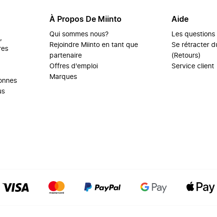
À Propos De Miinto
Aide
Qui sommes nous?
Les questions
,
Rejoindre Miinto en tant que
Se rétracter du
res
partenaire
(Retours)
Offres d'emploi
Service client
Marques
sonnes
us