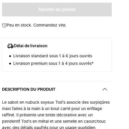
Ajouter au panier
Peu en stock. Commandez vite.
Délai de livraison
Livraison standard sous 1 à 6 jours ouvrés
Livraison premium sous 1 à 4 jours ouvrés*
DESCRIPTION DU PRODUIT
Le sabot en nubuck soyeux Tod's associe des surpiqûres
maxi faites à la main à un bout carré pour un enfilage
raffiné. Il présente une bride décorative avec un
pendentif Tod's en métal et une semelle en caoutchouc
avec des détails gaufrés pour un usage quotidien.