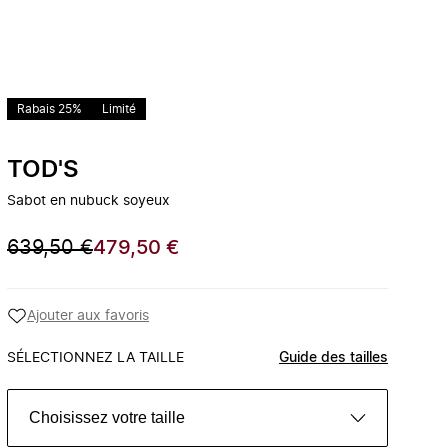
Rabais 25%
Limité
TOD'S
Sabot en nubuck soyeux
639,50 €
479,50 €
Ajouter aux favoris
SÉLECTIONNEZ LA TAILLE
Guide des tailles
Choisissez votre taille