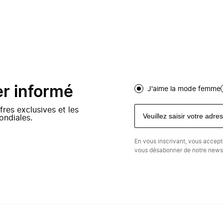
er informé
J'aime la mode femme
fres exclusives et les
ondiales.
En vous inscrivant, vous accep
vous désabonner de notre newsl