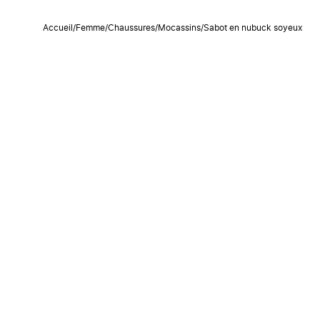
Accueil
/
Femme
/
Chaussures
/
Mocassins
/
Sabot en nubuck soyeux