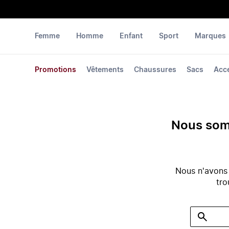
Femme
Homme
Enfant
Sport
Marques
Promotions
Vêtements
Chaussures
Sacs
Acc
Nous somm
Nous n'avons
tro