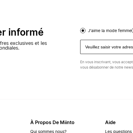
er informé
J'aime la mode femme
fres exclusives et les
ondiales.
En vous inscrivant, vous accep
vous désabonner de notre newsl
À Propos De Miinto
Aide
Qui sommes nous?
Les questions