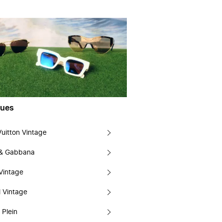
ues
Vuitton Vintage
 & Gabbana
Vintage
 Vintage
 Plein