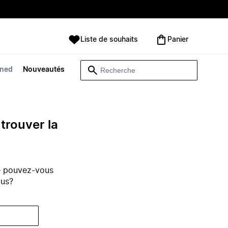
Liste de souhaits
Panier
wned
Nouveautés
trouver la
e pouvez-vous
ous?