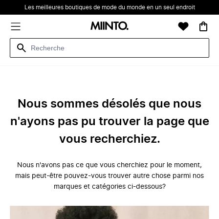
Les meilleures boutiques de mode du monde en un seul endroit
Nous sommes désolés que nous
n'ayons pas pu trouver la page que
vous recherchiez.
Nous n'avons pas ce que vous cherchiez pour le moment,
mais peut-être pouvez-vous trouver autre chose parmi nos
marques et catégories ci-dessous?