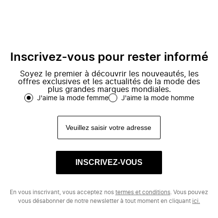
Inscrivez-vous pour rester informé
Soyez le premier à découvrir les nouveautés, les
offres exclusives et les actualités de la mode des
plus grandes marques mondiales.
J'aime la mode femme
J'aime la mode homme
INSCRIVEZ-VOUS
En vous inscrivant, vous acceptez nos
termes et conditions
. Vous pouvez
vous désabonner de notre newsletter à tout moment en cliquant
ici.